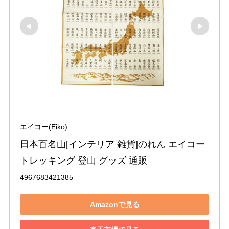
エイコー(Eiko)
日本百名山[インテリア 雑貨]のれん エイコー 
トレッキング 登山 グッズ 通販
4967683421385
Amazonで見る