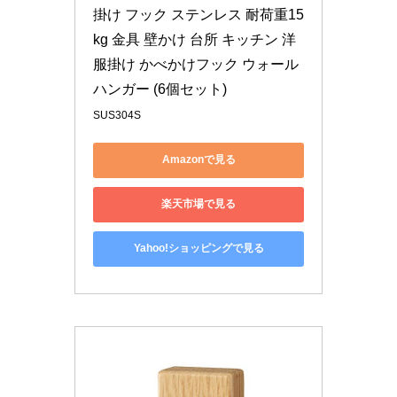
掛け フック ステンレス 耐荷重15
kg 金具 壁かけ 台所 キッチン 洋
服掛け かべかけフック ウォール
ハンガー (6個セット)
SUS304S
Amazonで見る
楽天市場で見る
Yahoo!ショッピングで見る