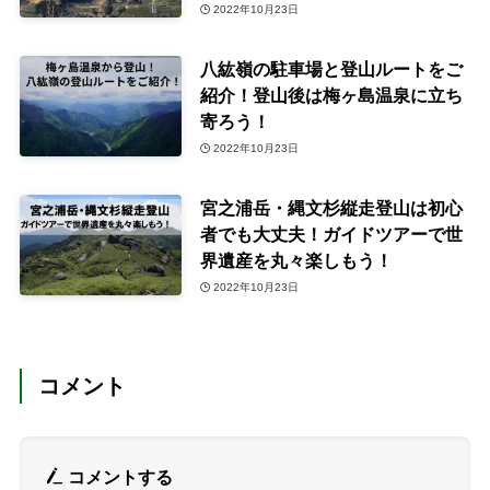
2022年10月23日
八紘嶺の駐車場と登山ルートをご
紹介！登山後は梅ヶ島温泉に立ち
寄ろう！
2022年10月23日
宮之浦岳・縄文杉縦走登山は初心
者でも大丈夫！ガイドツアーで世
界遺産を丸々楽しもう！
2022年10月23日
コメント
コメントする