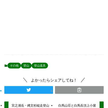
その他
登山
登山道具
よかったらシェアしてね！
宮之浦岳・縄文杉縦走登山
白馬山荘と白馬岳頂上小屋