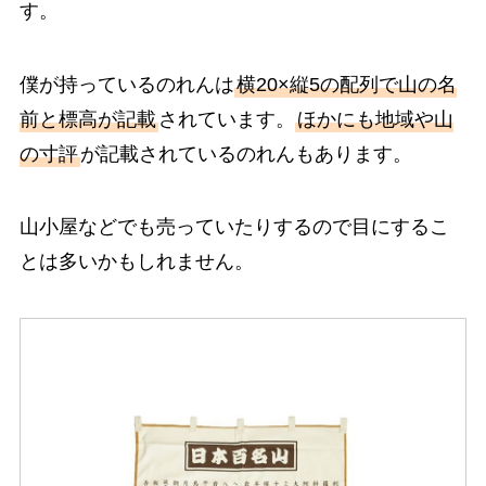
す。
僕が持っているのれんは
横20×縦5の配列で山の名
前と標高が記載
されています。
ほかにも地域や山
の寸評
が記載されているのれんもあります。
山小屋などでも売っていたりするので目にするこ
とは多いかもしれません。