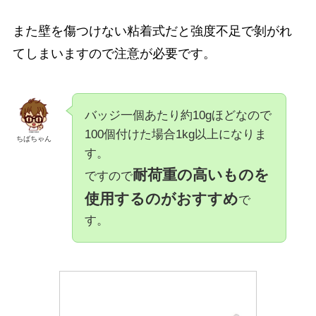
また壁を傷つけない粘着式だと強度不足で剝がれ
てしまいますので注意が必要です。
バッジ一個あたり約10gほどなので
100個付けた場合1kg以上になりま
ちばちゃん
す。
耐荷重の高いものを
ですので
使用するのがおすすめ
で
す。