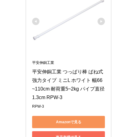
平安伸銅工業
平安伸銅工業 つっぱり棒 ばね式
強力タイプ ミニL ホワイト 幅66
~110cm 耐荷重5~2kg パイプ直径
1.3cm RPW-3
RPW-3
Amazonで見る