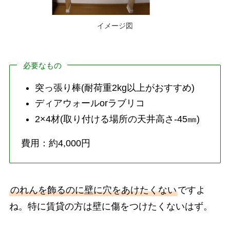
イメージ図
必要なもの
突っ張り棒(耐荷重2kg以上がおすすめ)
ディアウォールorラブリコ
2×4材(取り付ける場所の天井高さ-45㎜)
費用：約4,000円
のれんを飾るのに壁に穴をあけたくない
ですよ
ね。特に賃貸の方は壁に傷をつけたくないはず。