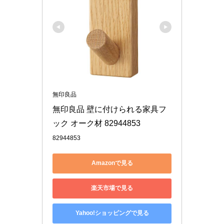
無印良品
無印良品 壁に付けられる家具フ
ック オーク材 82944853
82944853
Amazonで見る
楽天市場で見る
Yahoo!ショッピングで見る