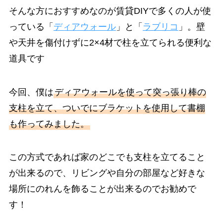
そんな方におすすめなのが賃貸DIYで多くの人が使
っている「
ディアウォール
」と「
ラブリコ
」。壁
や天井を傷付けずに2×4材で柱を立てられる便利な
道具です
今回、僕は
ディアウォールを使って突っ張り棒の
支柱を立て、ついでにブラケットを使用して書棚
も作ってみました。
この方式であれば家のどこでも支柱を立てること
が出来るので、リビングや自分の部屋など好きな
場所にのれんを飾ることが出来るのでお勧めで
す！