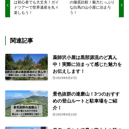
は初心者でも大丈夫！ガイ
の徹底比較！魅力たっぷり
ドツアーで世界遺産を丸々
な白馬の山小屋に泊まろ
楽しもう！
う！
関連記事
薬師沢小屋は黒部源流のど真ん
中！実際に泊まって感じた魅力を
お伝えします！
2023年9月27日
景色抜群の達磨山！3つのおすす
めの登山ルートと駐車場をご紹
介！
2023年9月13日