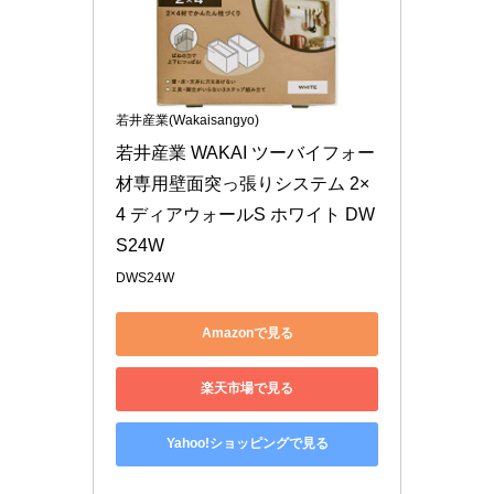
若井産業(Wakaisangyo)
若井産業 WAKAI ツーバイフォー
材専用壁面突っ張りシステム 2×
4 ディアウォールS ホワイト DW
S24W
DWS24W
Amazonで見る
楽天市場で見る
Yahoo!ショッピングで見る