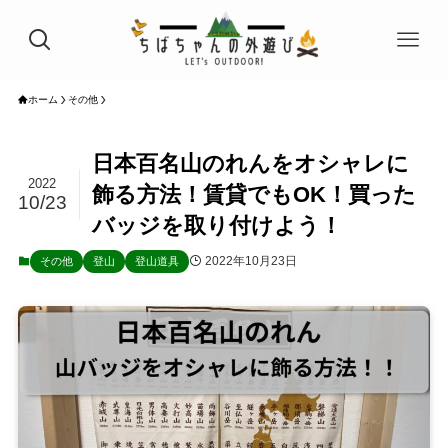
ホーム
その他
日本百名山のれんをオシャレに
2022
飾る方法！賃貸でもOK！買った
10/23
バッジを取り付けよう！
2022年10月23日
その他
登山
登山道具