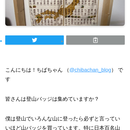
こんにちは！ちばちゃん （
@chibachan_blog
） で
す
皆さんは登山バッジは集めていますか？
僕は登山でいろんな山に登ったら必ずと言ってい
いほど山バッジを買っています。特に日本百名山