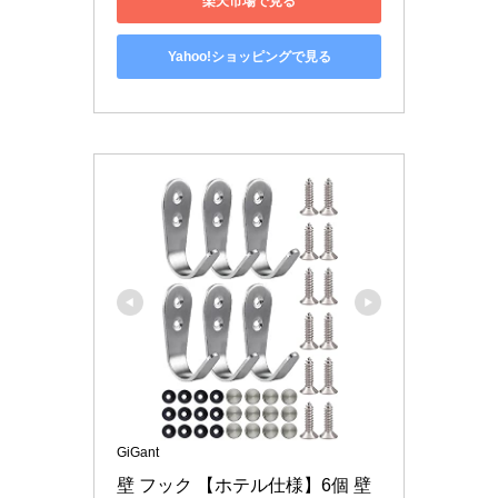
楽天市場で見る
Yahoo!ショッピングで見る
GiGant
壁 フック 【ホテル仕様】6個 壁