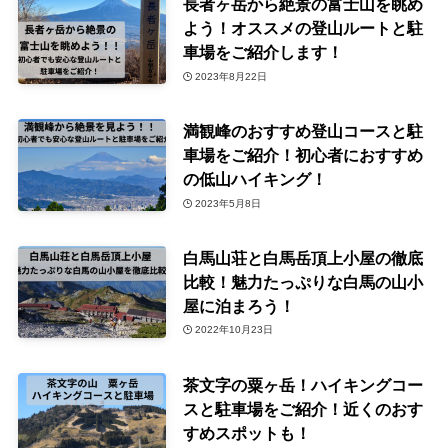
長者ヶ岳から絶景の富士山を眺め
よう！オススメの登山ルートと駐
車場をご紹介します！
2023年8月22日
満観峰のおすすめ登山コースと駐
車場をご紹介！初心者におすすめ
の低山ハイキング！
2023年5月8日
白馬山荘と白馬岳頂上小屋の徹底
比較！魅力たっぷりな白馬の山小
屋に泊まろう！
2022年10月23日
茶文字の粟ヶ岳！ハイキングコー
スと駐車場をご紹介！近くのおす
すめスポットも！