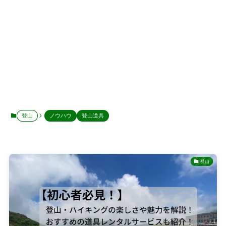
登山
ノウハウ
登山道具
登山