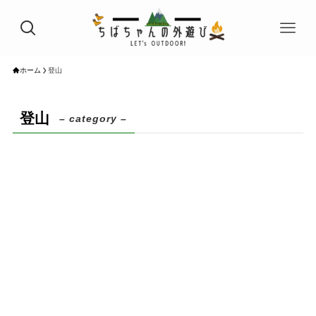
ホーム
登山
登山
– category –